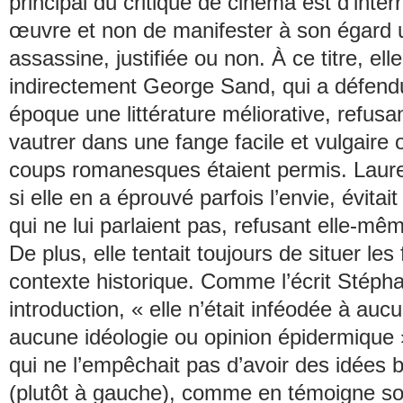
principal du critique de cinéma est d’inter
œuvre et non de manifester à son égard 
assassine, justifiée ou non. À ce titre, ell
indirectement George Sand, qui a défend
époque une littérature
méliorative
, refusa
vautrer dans une fange facile et vulgaire 
coups romanesques étaient permis. Lau
si elle en a éprouvé parfois l’envie, évitai
qui ne lui parlaient pas, refusant elle-mêm
De plus, elle tentait toujours de situer les
contexte historique. Comme l’écrit Stéph
introduction, « elle n’était inféodée à auc
aucune idéologie ou opinion épidermique »
qui ne l’empêchait pas d’avoir des idées 
(plutôt à gauche), comme en témoigne s