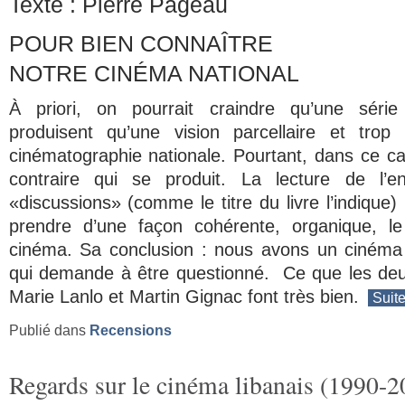
Texte :
Pierre Pageau
POUR BIEN CONNAÎTRE
NOTRE CINÉMA NATIONAL
À priori, on pourrait craindre qu’une série
produisent qu’une vision parcellaire et trop 
cinématographie nationale. Pourtant, dans ce cas-
contraire qui se produit. La lecture de l’
«discussions» (comme le titre du livre l’indique
prendre d’une façon cohérente, organique, l
cinéma. Sa conclusion : nous avons un cinéma 
qui demande à être questionné. Ce que les deu
Marie Lanlo et Martin Gignac font très bien.
Suit
Publié dans
Recensions
Regards sur le cinéma libanais (1990-2