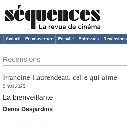
Accueil
En couverture
En salle
Entrevues
Recensions
Recensions
Francine Laurendeau, celle qui aime
5 mai 2025
La bienveillante
Denis Desjardins