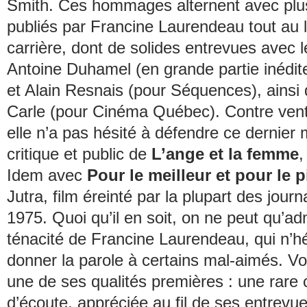
Smith. Ces hommages alternent avec plus
publiés par Francine Laurendeau tout au 
carrière, dont de solides entrevues avec 
Antoine Duhamel (en grande partie inédite
et Alain Resnais (pour
Séquences
), ainsi
Carle (pour
Cinéma Québec
). Contre ven
elle n’a pas hésité à défendre ce dernier 
critique et public de
L’ange et la femme
,
Idem avec
Pour le meilleur et pour le 
Jutra, film éreinté par la plupart des journ
1975. Quoi qu’il en soit, on ne peut qu’ad
ténacité de Francine Laurendeau, qui n’hé
donner la parole à certains mal-aimés. Voil
une de ses qualités premières : une rare 
d’écoute, appréciée au fil de ses entrevu