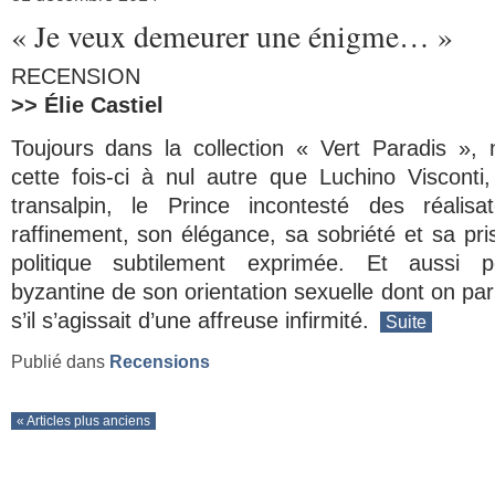
« Je veux demeurer une énigme… »
RECENSION
>> Élie Castiel
Toujours dans la collection « Vert Paradis », 
cette fois-ci à nul autre que Luchino Visconti
transalpin, le
Prince
incontesté des réalisa
raffinement, son élégance, sa sobriété et sa pr
politique subtilement exprimée. Et aussi po
byzantine de son orientation sexuelle dont on pa
s’il s’agissait d’une affreuse infirmité.
Suite
Publié dans
Recensions
« Articles plus anciens