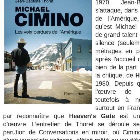
1970, Jean-B
s’attaque, dans
de l’Amériqu
qu’est Michael 
de grand talent 
silence (seulem
métrages en p
après l’accueil 
bien de la part
la critique, de
H
1980. Depuis q
l’œuvre de C
toutefois à no
surtout en Franc
par reconnaître que
Heaven’s Gate
est un
d’œuvre. L’entretien de Thoret se déroule s
parution de Conversations en miroir, où Cimi