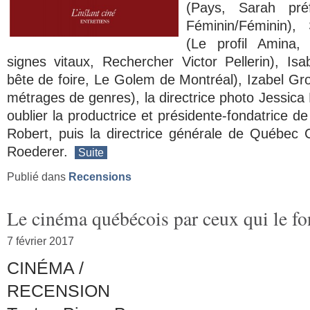
(
Pays, Sarah pré
Féminin/Féminin
), 
(
Le profil Amina,
signes vitaux, Rechercher Victor Pellerin
), Isa
bête de foire, Le Golem de Montréal
), Izabel Gr
métrages de genres), la directrice photo Jessic
oublier la productrice et présidente-fondatrice d
Robert, puis la directrice générale de Québec
Roederer.
Suite
Publié dans
Recensions
Le cinéma québécois par ceux qui le fo
7 février 2017
CINÉMA
/
RECENSION