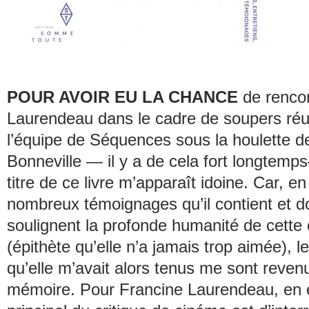
POUR AVOIR EU LA CHANCE
de rencon
Laurendeau dans le cadre de soupers réu
l’équipe de
Séquences
sous la houlette d
Bonneville — il y a de cela fort longtemp
titre de ce livre m’apparaît idoine. Car, en 
nombreux témoignages qu’il contient et do
soulignent la profonde humanité de cette
(épithète qu’elle n’a jamais trop aimée), l
qu’elle m’avait alors tenus me sont reven
mémoire. Pour Francine Laurendeau, en ef