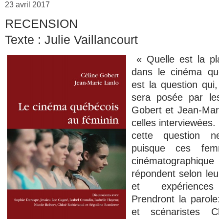
23 avril 2017
RECENSION
Texte :
Julie Vaillancourt
« Quelle est la p
dans le cinéma qu
est la question qui,
sera posée par le
Gobert et Jean-Mar
celles interviewées.
cette question n
puisque ces fem
cinématographi
répondent selon leur
et expériences 
Prendront la parole:
et scénaristes C