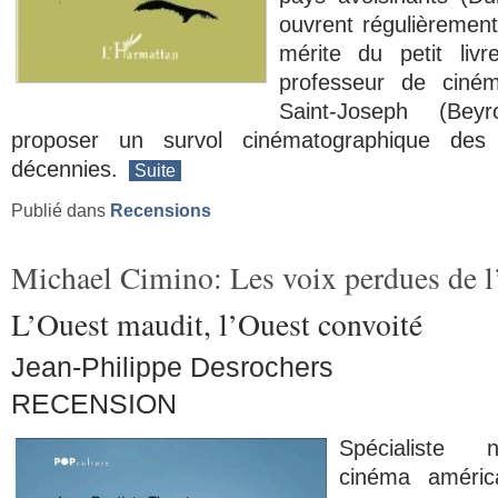
ouvrent régulièrement
mérite du petit livr
professeur de ciném
Saint-Joseph (Bey
proposer un survol cinématographique des
décennies.
Suite
Publié dans
Recensions
Michael Cimino: Les voix perdues de 
L’Ouest maudit, l’Ouest convoité
Jean-Philippe Desrochers
RECENSION
Spécialiste
cinéma améric