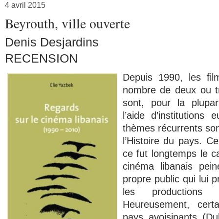
4 avril 2015
Beyrouth, ville ouverte
Denis Desjardins
RECENSION
Depuis 1990, les fil
nombre de deux ou t
sont, pour la plupar
l’aide d’institutions
thèmes récurrents sont 
l’Histoire du pays. 
ce fut longtemps le 
cinéma libanais pei
propre public qui lui 
les productions ho
Heureusement, certa
pays avoisinants (Du