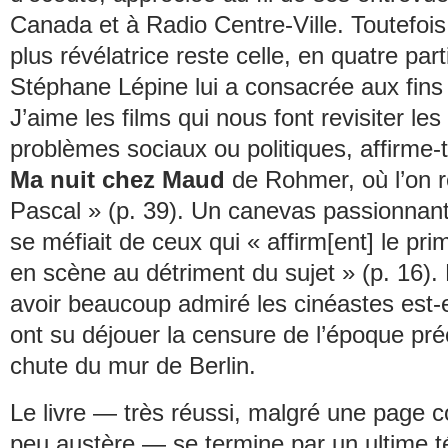
Canada et à Radio Centre-Ville. Toutefois,
plus révélatrice reste celle, en quatre par
Stéphane Lépine lui a consacrée aux fins 
J’aime les films qui nous font revisiter le
problèmes sociaux ou politiques, affirme-
Ma nuit chez Maud
de Rohmer, où l’on re
Pascal » (p. 39). Un canevas passionnant 
se méfiait de ceux qui « affirm[ent] le pri
en scène au détriment du sujet » (p. 16). E
avoir beaucoup admiré les cinéastes est-
ont su déjouer la censure de l’époque pré
chute du mur de Berlin.
Le livre — très réussi, malgré une page 
peu austère — se termine par un ultime 