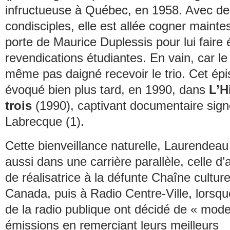
infructueuse à Québec, en 1958. Avec d
condisciples, elle est allée cogner maintes
porte de Maurice Duplessis pour lui faire 
revendications étudiantes. En vain, car l
même pas daigné recevoir le trio. Cet épi
évoqué bien plus tard, en 1990, dans
L’H
trois
(1990), captivant documentaire sig
Labrecque (1).
Cette bienveillance naturelle, Laurendeau 
aussi dans une carrière parallèle, celle d’
de réalisatrice à la défunte Chaîne culture
Canada, puis à Radio Centre-Ville, lorsq
de la radio publique ont décidé de « mode
émissions en remerciant leurs meilleurs