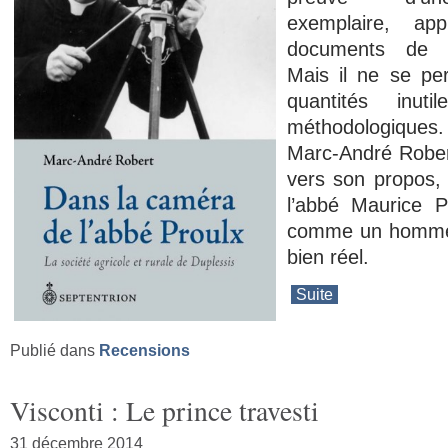
exemplaire, a
documents de 
Mais il ne se p
quantités inut
méthodologique
Marc-André Rober
vers son propos, 
l’abbé Maurice P
comme un homme 
bien réel.
Suite
Publié dans
Recensions
Visconti : Le prince travesti
31 décembre 2014