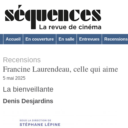
Accueil
En couverture
En salle
Entrevues
Recensions
Recensions
Francine Laurendeau, celle qui aime
5 mai 2025
La bienveillante
Denis Desjardins