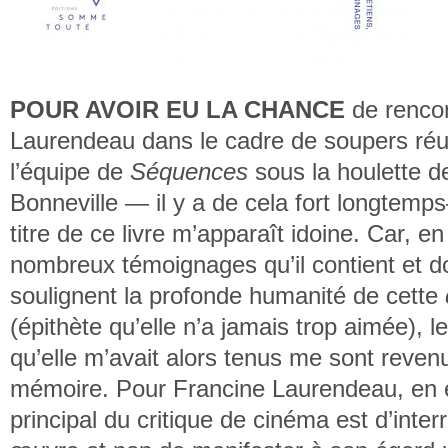
POUR AVOIR EU LA CHANCE
de rencon
Laurendeau dans le cadre de soupers réu
l’équipe de
Séquences
sous la houlette d
Bonneville — il y a de cela fort longtemp
titre de ce livre m’apparaît idoine. Car, en 
nombreux témoignages qu’il contient et do
soulignent la profonde humanité de cette
(épithète qu’elle n’a jamais trop aimée), l
qu’elle m’avait alors tenus me sont reven
mémoire. Pour Francine Laurendeau, en ef
principal du critique de cinéma est d’inter