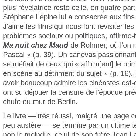
plus révélatrice reste celle, en quatre par
Stéphane Lépine lui a consacrée aux fins 
J’aime les films qui nous font revisiter le
problèmes sociaux ou politiques, affirme-
Ma nuit chez Maud
de Rohmer, où l’on re
Pascal » (p. 39). Un canevas passionnant 
se méfiait de ceux qui « affirm[ent] le pri
en scène au détriment du sujet » (p. 16). E
avoir beaucoup admiré les cinéastes est-
ont su déjouer la censure de l’époque pré
chute du mur de Berlin.
Le livre — très réussi, malgré une page 
peu austère — se termine par un ultime 
non le moindre, celui de son frère Jean 