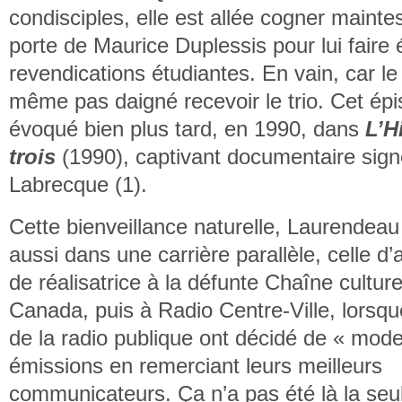
condisciples, elle est allée cogner maintes
porte de Maurice Duplessis pour lui faire 
revendications étudiantes. En vain, car l
même pas daigné recevoir le trio. Cet épi
évoqué bien plus tard, en 1990, dans
L’H
trois
(1990), captivant documentaire sig
Labrecque (1).
Cette bienveillance naturelle, Laurendeau 
aussi dans une carrière parallèle, celle d’
de réalisatrice à la défunte Chaîne culture
Canada, puis à Radio Centre-Ville, lorsq
de la radio publique ont décidé de « mode
émissions en remerciant leurs meilleurs
communicateurs. Ça n’a pas été là la se