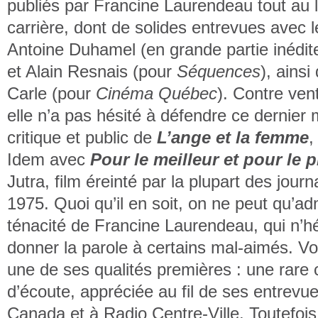
publiés par Francine Laurendeau tout au 
carrière, dont de solides entrevues avec 
Antoine Duhamel (en grande partie inédite
et Alain Resnais (pour
Séquences
), ainsi
Carle (pour
Cinéma Québec
). Contre ven
elle n’a pas hésité à défendre ce dernier 
critique et public de
L’ange et la femme
,
Idem avec
Pour le meilleur et pour le 
Jutra, film éreinté par la plupart des journ
1975. Quoi qu’il en soit, on ne peut qu’ad
ténacité de Francine Laurendeau, qui n’hé
donner la parole à certains mal-aimés. Voil
une de ses qualités premières : une rare 
d’écoute, appréciée au fil de ses entrevu
Canada et à Radio Centre-Ville. Toutefois,