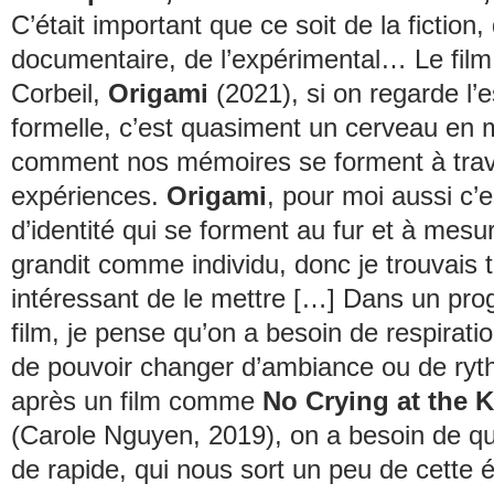
C’était important que ce soit de la fiction,
documentaire, de l’expérimental… Le fil
Corbeil,
Origami
(2021), si on regarde l’
formelle, c’est quasiment un cerveau en 
comment nos mémoires se forment à trav
expériences.
Origami
, pour moi aussi c’
d’identité qui se forment au fur et à mesu
grandit comme individu, donc je trouvais 
intéressant de le mettre […] Dans un pr
film, je pense qu’on a besoin de respirati
de pouvoir changer d’ambiance ou de ryt
après un film comme
No Crying at the K
(Carole Nguyen, 2019), on a besoin de q
de rapide, qui nous sort un peu de cette é