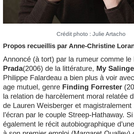
Crédit photo : Julie Artacho
Propos recueillis par Anne-Christine Lora
Annoncé (à tort) par la rumeur comme le
Prada
(2006) de la littérature,
My Salinge
Philippe Falardeau a bien plus à voir ave
age
mutuel, genre
Finding Forrester
(20
la relation de harcèlement moral relatée 
de Lauren Weisberger et magistralement 
l’écran par le couple Streep-Hathaway. Si
également le récit autobiographique d’u
à son premier emploi (Margaret Qualley) 