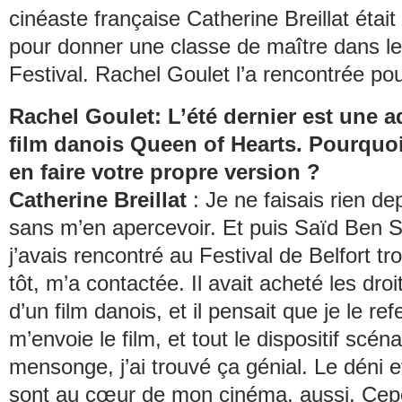
cinéaste française Catherine Breillat étai
pour donner une classe de maître dans le
Festival. Rachel Goulet l’a rencontrée pou
Rachel Goulet:
L’été dernier
est une a
film danois
Queen of Hearts
. Pourquoi
en faire votre propre version ?
Catherine Breillat
: Je ne faisais rien de
sans m’en apercevoir. Et puis Saïd Ben S
j’avais rencontré au Festival de Belfort tr
tôt, m’a contactée. Il avait acheté les dro
d’un film danois, et il pensait que je le ref
m’envoie le film, et tout le dispositif scén
mensonge, j’ai trouvé ça génial. Le déni 
sont au cœur de mon cinéma, aussi. Cepe