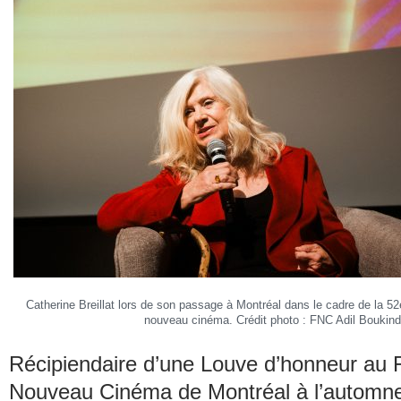
Catherine Breillat lors de son passage à Montréal dans le cadre de la 52
nouveau cinéma. Crédit photo : FNC Adil Boukind
Récipiendaire d’une Louve d’honneur au F
Nouveau Cinéma de Montréal à l’automne