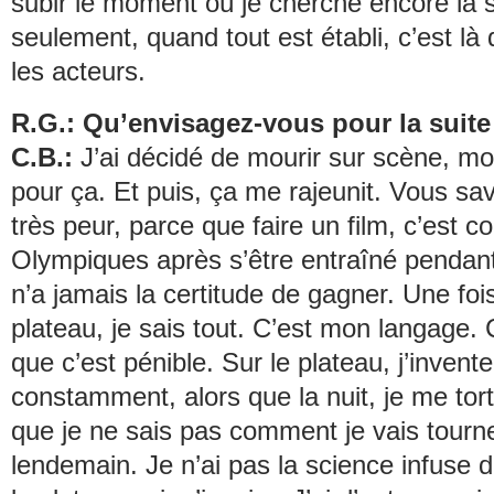
subir le moment où je cherche encore la 
seulement, quand tout est établi, c’est là 
les acteurs.
R.G.: Qu’envisagez-vous pour la suite
C.B.:
J’ai décidé de mourir sur scène, moi
pour ça. Et puis, ça me rajeunit. Vous sav
très peur, parce que faire un film, c’est c
Olympiques après s’être entraîné pendant
n’a jamais la certitude de gagner. Une fois
plateau, je sais tout. C’est mon langage. 
que c’est pénible. Sur le plateau, j’invente
constamment, alors que la nuit, je me tor
que je ne sais pas comment je vais tourne
lendemain. Je n’ai pas la science infuse 