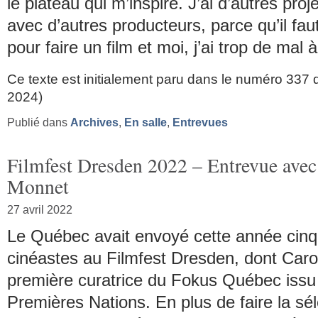
le plateau qui m’inspire. J’ai d’autres proj
avec d’autres producteurs, parce qu’il fa
pour faire un film et moi, j’ai trop de mal 
Ce texte est initialement paru dans le numéro 337 d
2024)
Publié dans
Archives
,
En salle
,
Entrevues
Filmfest Dresden 2022 – Entrevue avec
Monnet
27 avril 2022
Le Québec avait envoyé cette année cinq
cinéastes au Filmfest Dresden, dont Caro
première curatrice du Fokus Québec issu
Premières Nations. En plus de faire la sé