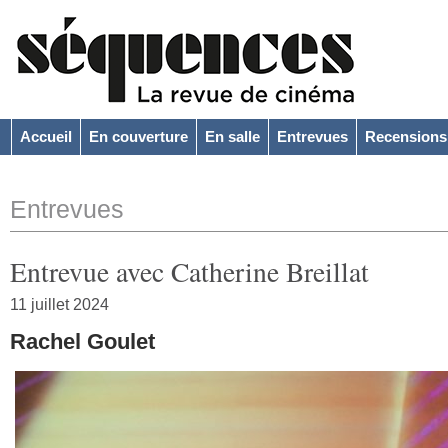
Accueil
En couverture
En salle
Entrevues
Recensions
Entrevues
Entrevue avec Catherine Breillat
11 juillet 2024
Rachel Goulet