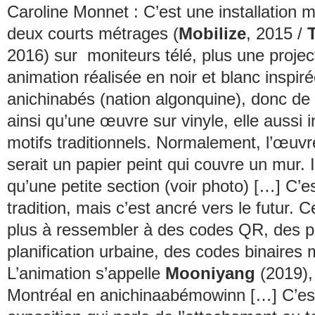
Caroline Monnet : C’est une installation m
deux courts métrages (
Mobilize
, 2015 /
2016) sur moniteurs télé, plus une projec
animation réalisée en noir et blanc inspir
anichinabés (nation algonquine), donc de
ainsi qu’une œuvre sur vinyle, elle aussi 
motifs traditionnels. Normalement, l’œuvre
serait un papier peint qui couvre un mur. I
qu’une petite section (voir photo) […] C’es
tradition, mais c’est ancré vers le futur
plus à ressembler à des codes QR, des p
planification urbaine, des codes binaires
L’animation s’appelle
Mooniyang
(2019), 
Montréal en anichinaabémowinn […] C’es