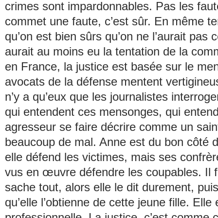
crimes sont impardonnables. Pas les fau
commet une faute, c’est sûr. En même te
qu’on est bien sûrs qu’on ne l’aurait pa
aurait au moins eu la tentation de la comm
en France, la justice est basée sur le m
avocats de la défense mentent vertigineus
n’y a qu’eux que les journalistes interrogen
qui entendent ces mensonges, qui entend
agresseur se faire décrire comme un saint,
beaucoup de mal. Anne est du bon côté de
elle défend les victimes, mais ses confrère
vus en œuvre défendre les coupables. Il f
sache tout, alors elle le dit durement, puis
qu’elle l’obtienne de cette jeune fille. Elle 
professionnelle. La justice, c’est comme ç