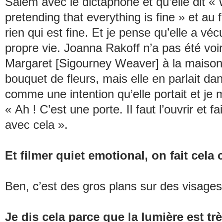
Salem avec le dictaphone et qu’elle dit «
pretending that everything is fine
» et au f
rien qui est
fine
. Et je pense qu’elle a vé
propre vie. Joanna Rakoff n’a pas été voir
Margaret [Sigourney Weaver] à la maiso
bouquet de fleurs, mais elle en parlait dan
comme une intention qu’elle portait et je m
« Ah ! C’est une porte. Il faut l’ouvrir et 
avec cela ».
Et filmer
quiet emotional
, on fait cel
Ben, c’est des gros plans sur des visag
Je dis cela parce que la lumière est tr