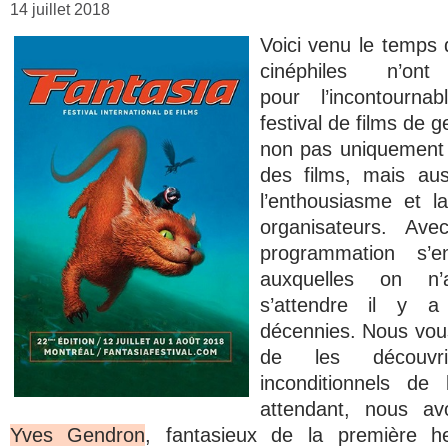
14 juillet 2018
Voici venu le temps 
cinéphiles n’o
pour l’incontourna
festival de films de g
non pas uniquement 
des films, mais aus
l’enthousiasme et la
organisateurs. Av
programmation s’en
auxquelles on n’
s’attendre il y 
décennies. Nous vous
de les découvr
inconditionnels de
attendant, nous a
Yves Gendron
,
fantasieux
de la première he