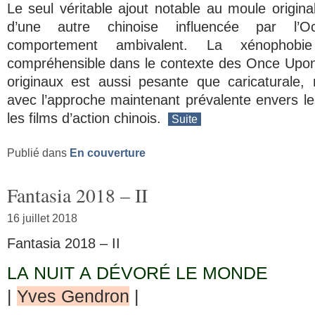
Le seul véritable ajout notable au moule origina
d’une autre chinoise influencée par l’O
comportement ambivalent. La xénophobie a
compréhensible dans le contexte des
Once Upon
originaux est aussi pesante que caricaturale, 
avec l’approche maintenant prévalente envers l
les films d’action chinois.
Suite
Publié dans
En couverture
Fantasia 2018 – II
16 juillet 2018
Fantasia 2018 – II
LA NUIT A DÉVORÉ LE MONDE
|
Yves Gendron
|