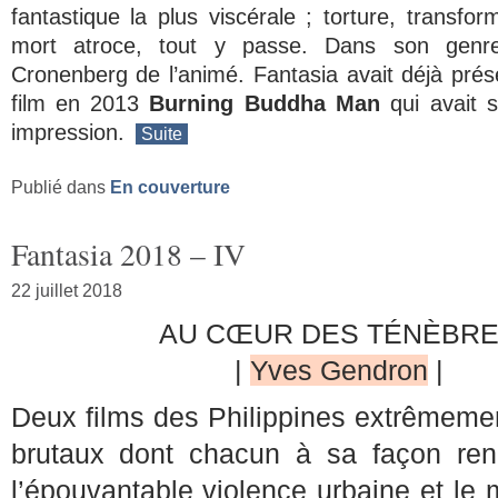
fantastique la plus viscérale ; torture, transfor
mort atroce, tout y passe. Dans son genre
Cronenberg de l’animé. Fantasia avait déjà pré
film en 2013
Burning Buddha Man
qui avait s
impression.
Suite
Publié dans
En couverture
Fantasia 2018 – IV
22 juillet 2018
AU CŒUR DES TÉNÈBR
|
Yves Gendron
|
Deux films des Philippines extrêmeme
brutaux dont chacun à sa façon re
l’épouvantable violence urbaine et le 