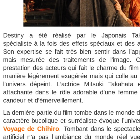
Destiny
a été réalisé par le Japonais Tak
spécialiste à la fois des effets spéciaux et des
Son expertise se fait très bien sentir dans l’app
mais mesurée des traitements de l’image. Ce
prestation des acteurs qui fait le charme du film 
manière légèrement exagérée mais qui colle au 
l’univers dépeint. L’actrice Mitsuki Takahata 
attachante dans le rôle adorable d’une femme 
candeur et d’émerveillement.
La dernière partie du film tombe dans le monde de
caractère bucolique et surréaliste évoque l’unive
Voyage de Chihiro
. Tombant dans le spectac
artificiel n’a pas l’ambiance du monde réel v