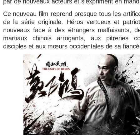
par de nouveaux acteurs et s’expriment en manda
Ce nouveau film reprend presque tous les artific
de la série originale. Héros vertueux et patri
nouveaux face à des étrangers malfaisants, de
martiaux chinois arrogants, aux pitreries 
disciples et aux mœurs occidentales de sa fiancé