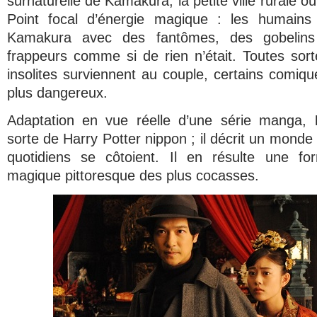
surnaturelle de Kamakura, la petite ville rurale où
Point focal d’énergie magique : les humains
Kamakura avec des fantômes, des gobelins
frappeurs comme si de rien n’était. Toutes sor
insolites surviennent au couple, certains comiqu
plus dangereux.
Adaptation en vue réelle d’une série manga,
sorte de
Harry Potter
nippon ; il décrit un monde
quotidiens se côtoient. Il en résulte une f
magique pittoresque des plus cocasses.