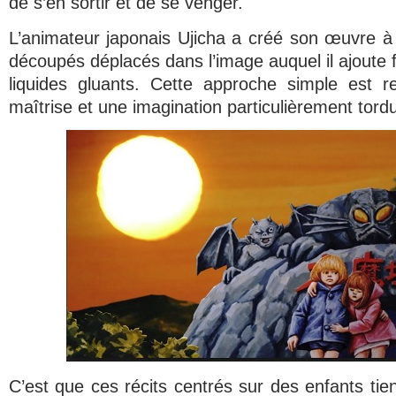
de s’en sortir et de se venger.
L’animateur japonais Ujicha a créé son œuvre à 
découpés déplacés dans l’image auquel il ajout
liquides gluants. Cette approche simple est 
maîtrise et une imagination particulièrement tord
C’est que ces récits centrés sur des enfants tien