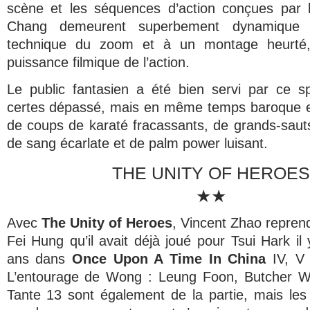
scène et les séquences d’action conçues par 
Chang demeurent superbement dynamique
technique du zoom et à un montage heurté, 
puissance filmique de l’action.
Le public
fantasien
a été bien servi par ce sp
certes dépassé, mais en même temps baroque et 
de coups de karaté fracassants, de grands-sauts
de sang écarlate et de
palm power
luisant.
THE UNITY OF HEROES
★★
Avec
The
Unity
of Heroes
, Vincent Zhao repren
Fei Hung qu’il avait déjà joué pour Tsui Hark il 
ans dans
Once Upon A Time In China
IV, V 
L’entourage de Wong : Leung Foon, Butcher W
Tante 13 sont également de la partie, mais les