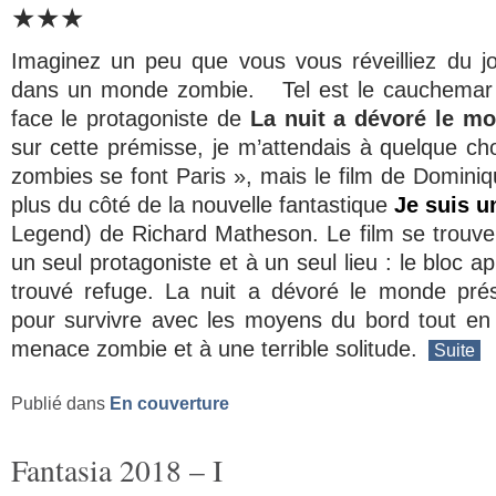
★★★
Imaginez un peu que vous vous réveilliez du j
dans un monde zombie. Tel est le cauchemar a
face le protagoniste de
La nuit a dévoré le m
sur cette prémisse, je m’attendais à quelque c
zombies se font Paris », mais le film de Domini
plus du côté de la nouvelle fantastique
Je suis u
Legend
) de Richard Matheson. Le film se trouve
un seul protagoniste et à un seul lieu : le bloc a
trouvé refuge.
La nuit a dévoré le monde
prés
pour survivre avec les moyens du bord tout en 
menace zombie et à une terrible solitude.
Suite
Publié dans
En couverture
Fantasia 2018 – I