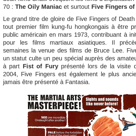
70 :
The Oily Maniac
et surtout
Five Fingers of
Le grand titre de gloire de
Five Fingers of Death
tout premier film kung-fu hongkongais à être p
public américain en mars 1973, contribuant à ini
pour les films martiaux asiatiques. Il préc
semaines la venue des films de Bruce Lee.
Fiv
un statut culte un peu spécial auprès des amate
à part
Fist of Fury
présenté lors de la visite
2004,
Five Fingers
est également le plus ancie
jamais être présenté à Fantasia.