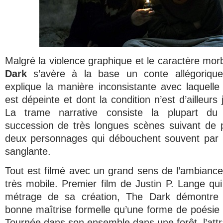
Malgré la violence graphique et le caractère mor
Dark
s’avère à la base un conte allégoriqu
explique la manière inconsistante avec laquelle
est dépeinte et dont la condition n’est d’ailleurs
La trame narrative consiste la plupart d
succession de très longues scènes suivant d
deux personnages qui débouchent souvent par
sanglante.
Tout est filmé avec un grand sens de l’ambianc
très mobile. Premier film de Justin P. Lange qu
métrage de sa création,
The Dark
démontre 
bonne maîtrise formelle qu’une forme de poésie 
Tournée dans son ensemble dans une forêt, l’attra