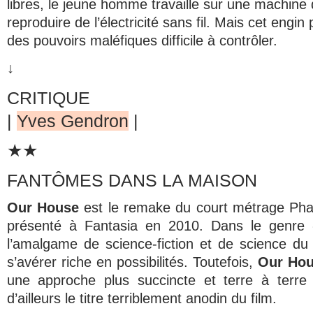
libres, le jeune homme travaille sur une machine 
reproduire de l’électricité sans fil. Mais cet engi
des pouvoirs maléfiques difficile à contrôler.
↓
CRITIQUE
|
Yves Gendron
|
★★
FANTÔMES DANS LA MAISON
Our House
est le remake du court métrage
Pha
présenté à Fantasia en 2010. Dans le genre 
l’amalgame de science-fiction et de science du
s’avérer riche en possibilités. Toutefois,
Our Ho
une approche plus succincte et terre à terre
d’ailleurs le titre terriblement anodin du film.