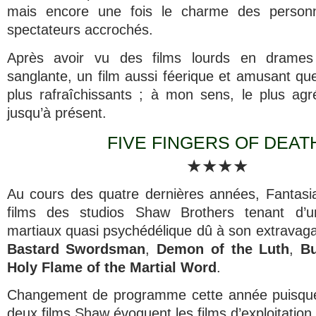
mais encore une fois le charme des person
spectateurs accrochés.
Après avoir vu des films lourds en drames
sanglante, un film aussi féerique et amusant q
plus rafraîchissants ; à mon sens, le plus agr
jusqu’à présent.
FIVE FINGERS OF DEAT
★★★★
Au cours des quatre dernières années, Fantasi
films des studios Shaw Brothers tenant d’u
martiaux quasi psychédélique dû à son extravaga
Bastard Swordsman
,
Demon of the Luth
,
B
Holy Flame of the Martial Word
.
Changement de programme cette année puisque c
deux films Shaw évoquent les films d’exploitation