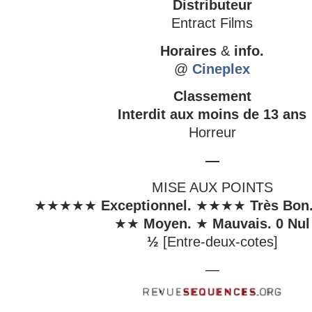
Distributeur
Entract Films
Horaires
&
info.
@
Cineplex
Classement
Interdit aux moins de 13 ans
Horreur
—
MISE AUX POINTS
★★★★★
Exceptionnel.
★★★★
Très Bon
★★
Moyen.
★
Mauvais.
0
Nul
½
[Entre-deux-cotes]
—