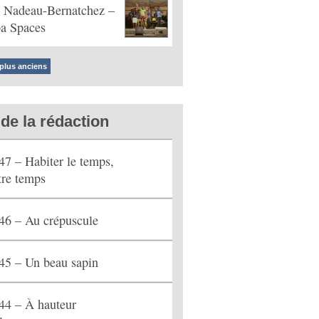
 Nadeau-Bernatchez –
a Spaces
 plus anciens
de la rédaction
47 – Habiter le temps,
tre temps
46 – Au crépuscule
45 – Un beau sapin
44 – À hauteur