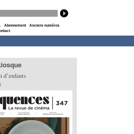
…
Abonnement
Anciens numéros
ontact
kiosque
n d’enfants
|