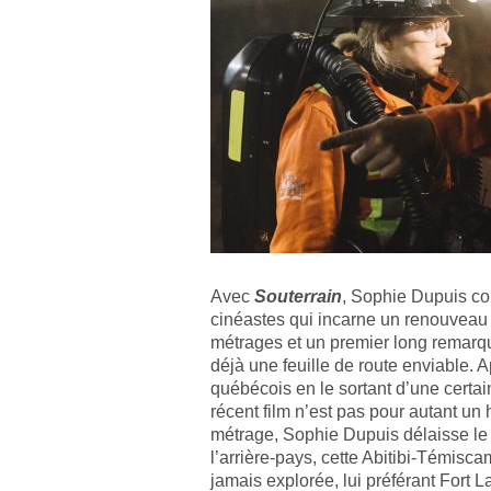
Avec
Souterrain
, Sophie Dupuis con
cinéastes qui incarne un renouveau
métrages et un premier long remarq
déjà une feuille de route enviable. A
québécois en le sortant d’une certain
récent film n’est pas pour autant u
métrage, Sophie Dupuis délaisse l
l’arrière-pays, cette Abitibi-Témis
jamais explorée, lui préférant Fort 