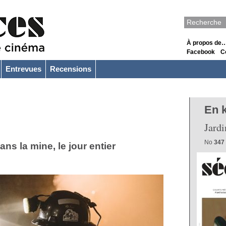
À propos de
Facebook
C
Entrevues
Recensions
En 
Jardi
No
347
ans la mine, le jour entier