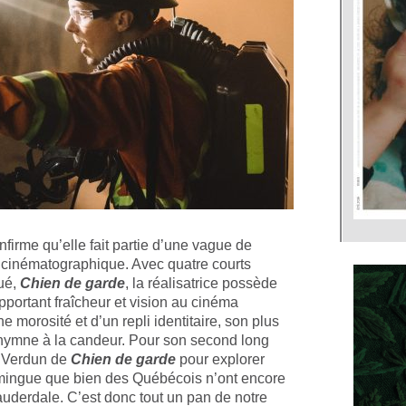
firme qu’elle fait partie d’une vague de
 cinématographique. Avec quatre courts
ué,
Chien de garde
, la réalisatrice possède
pportant fraîcheur et vision au cinéma
e morosité et d’un repli identitaire, son plus
n hymne à la candeur. Pour son second long
e Verdun de
Chien de garde
pour explorer
camingue que bien des Québécois n’ont encore
Lauderdale. C’est donc tout un pan de notre