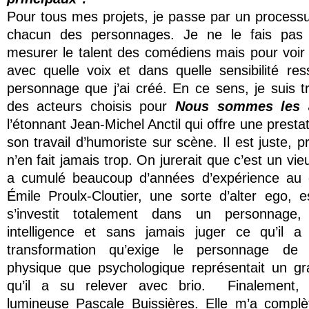
Pour tous mes projets, je passe par un processu
chacun des personnages. Je ne le fais pas
mesurer le talent des comédiens mais pour voir
avec quelle voix et dans quelle sensibilité ress
personnage que j’ai créé. En ce sens, je suis trè
des acteurs choisis pour
Nous sommes les 
l’étonnant Jean-Michel Anctil qui offre une presta
son travail d’humoriste sur scène. Il est juste, p
n’en fait jamais trop. On jurerait que c’est un vieu
a cumulé beaucoup d’années d’expérience au 
Émile Proulx-Cloutier, une sorte d’alter ego, 
s’investit totalement dans un personnage, 
intelligence et sans jamais juger ce qu’il 
transformation qu’exige le personnage de 
physique que psychologique représentait un gra
qu’il a su relever avec brio. Finalement, l
lumineuse Pascale Buissières. Elle m’a compl