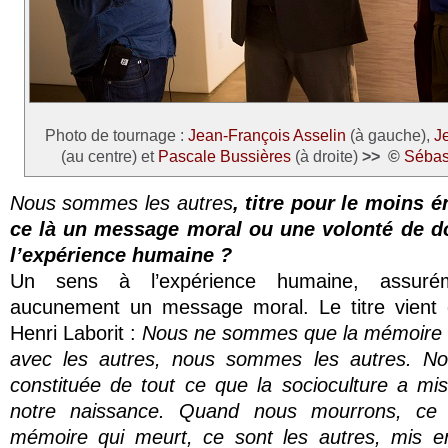
Photo de tournage :
Jean-François Asselin
(à gauche),
J
(au centre) et
Pascale Bussières
(à droite)
>>
©
Sébas
Nous sommes les autres
, titre pour le moins 
ce là un message moral ou une volonté de d
l’expérience humaine ?
Un sens à l’expérience humaine, assuré
aucunement un message moral. Le titre vient d
Henri Laborit :
Nous ne sommes que la mémoire 
avec les autres, nous sommes les autres. No
constituée de tout ce que la socioculture a mi
notre naissance. Quand nous mourrons, ce 
mémoire qui meurt, ce sont les autres, mis e