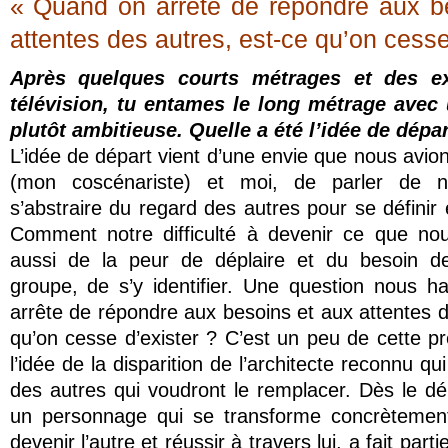
« Quand on arrête de répondre aux b
attentes des autres, est-ce qu’on cesse
Après quelques courts métrages et des ex
télévision, tu entames le long métrage avec
plutôt ambitieuse. Quelle a été l’idée de dépar
L’idée de départ vient d’une envie que nous avio
(mon coscénariste) et moi, de parler de not
s’abstraire du regard des autres pour se définir 
Comment notre difficulté à devenir ce que n
aussi de la peur de déplaire et du besoin de
groupe, de s’y identifier. Une question nous h
arrête de répondre aux besoins et aux attentes d
qu’on cesse d’exister ? C’est un peu de cette p
l’idée de la disparition de l’architecte reconnu qui
des autres qui voudront le remplacer. Dès le débu
un personnage qui se transforme concrètement
devenir l’autre et réussir à travers lui, a fait par