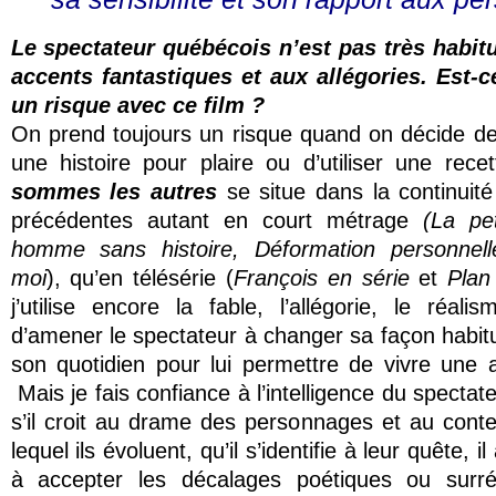
Le spectateur québécois n’est pas très habi
accents fantastiques et aux allégories. Est-c
un risque avec ce film ?
On prend toujours un risque quand on décide de
une histoire pour plaire ou d’utiliser une rece
sommes les autres
se situe dans la continui
précédentes autant en court métrage
(
La pet
homme sans histoire,
Déformation personnell
moi
), qu’en télésérie (
François en série
et
Plan
j’utilise encore la fable, l’allégorie, le réal
d’amener le spectateur à changer sa façon habitu
son quotidien pour lui permettre de vivre une 
Mais je fais confiance à l’intelligence du specta
s’il croit au drame des personnages et au conte
lequel ils évoluent, qu’il s’identifie à leur quête, i
à accepter les décalages poétiques ou surréa