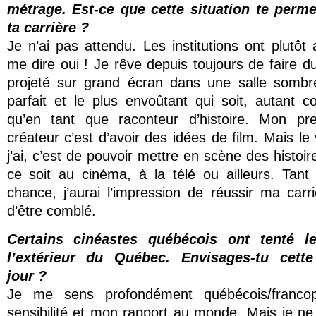
métrage. Est-ce que cette situation te perm
ta carrière ?
Je n’ai pas attendu. Les institutions ont plutôt
me dire oui ! Je rêve depuis toujours de faire d
projeté sur grand écran dans une salle somb
parfait et le plus envoûtant qui soit, autant 
qu’en tant que raconteur d’histoire. Mon pr
créateur c’est d’avoir des idées de film. Mais le 
j’ai, c’est de pouvoir mettre en scène des histoir
ce soit au cinéma, à la télé ou ailleurs. Tant 
chance, j’aurai l’impression de réussir ma carr
d’être comblé.
Certains cinéastes québécois ont tenté l
l’extérieur du Québec. Envisages-tu cette
jour ?
Je me sens profondément québécois/franc
sensibilité et mon rapport au monde. Mais je ne 