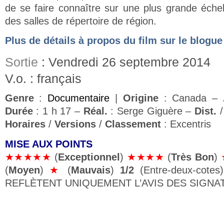
de se faire connaître sur une plus grande échell
des salles de répertoire de région.
Plus de détails à propos du film sur le blogue
Sortie
: Vendredi 26 septembre 2014
V.o. : français
Genre
:
Documentaire
|
Origine
: Canada –
Durée
: 1 h 17 –
Réal.
: Serge Giguère –
Dist.
Horaires
/
Versions
/
Classement
: Excentris
MISE AUX POINTS
★★★★★
(
Exceptionnel
)
★★★★
(
Très Bon
)
(
Moyen
)
★
(
Mauvais
)
1/2
(Entre-deux-cote
REFLÈTENT UNIQUEMENT L’AVIS DES SIGNAT