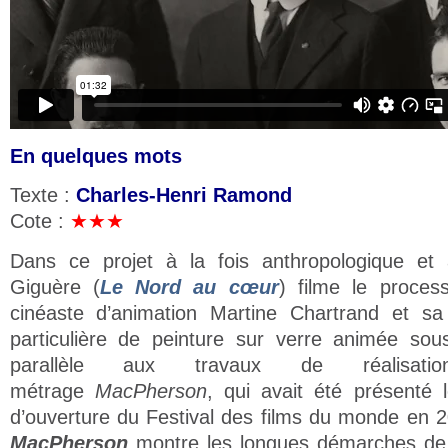
En quelques mots
Texte :
Charles-Henri Ramond
Cote :
★★★
Dans ce projet à la fois anthropologique et a
Giguère (
Le Nord au cœur
) filme le proces
cinéaste d’animation Martine Chartrand et sa
particulière de peinture sur verre animée so
parallèle aux travaux de réalisat
métrage
MacPherson
, qui avait été présenté 
d’ouverture du Festival des films du monde en 
MacPherson
montre les longues démarches de 