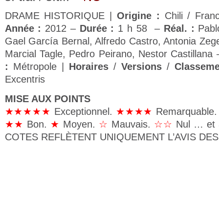
DRAME HISTORIQUE |
Origine :
Chili / Fran
Année :
2012 –
Durée :
1 h 58 –
Réal. :
Pabl
Gael García Bernal, Alfredo Castro, Antonia Zeg
Marcial Tagle, Pedro Peirano, Nestor Castillana
:
Métropole |
Horaires
/
Versions
/
Classeme
Excentris
MISE AUX POINTS
★★★★★
Exceptionnel.
★★★★
Remarquable
★★
Bon.
★
Moyen.
☆
Mauvais.
☆☆
Nul … et 
COTES REFLÈTENT UNIQUEMENT L’AVIS DES