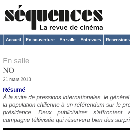
Accueil
En couverture
En salle
Entrevues
Recensions
En salle
NO
21 mars 2013
Résumé
À la suite de pressions internationales, le génér
la population chilienne à un référendum sur le p
présidence. Deux publicitaires s’affrontent
campagne télévisée qui réservera bien des surpri