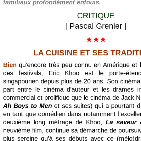
familiaux profondément enfouis.
CRITIQUE
| Pascal Grenier |
★★★
LA CUISINE ET SES TRADIT
Bien
qu’encore très peu connu en Amérique et 
des festivals, Eric Khoo est le porte-éte
singapourien depuis plus de 20 ans. Son cinéma
part entre le cinéma d’auteur et les drames i
commercial et prolifique que le cinéma de Jack N
Ah Boys to Men
et ses suites) qui a pourtant d
en tant que comédien dans notamment l’excell
deuxième long métrage de Khoo,
La saveur
neuvième film, continue sa démarche de poursui
plus sereine qu’à ses débuts avec ce (mélo)dr