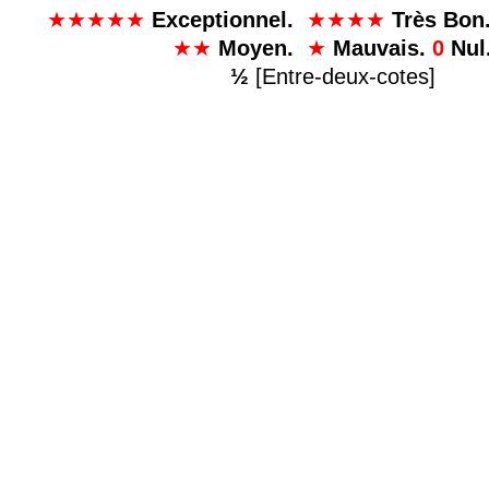
★★★★★
Exceptionnel.
★★★★
Très Bon
★★
Moyen.
★
Mauvais.
0
Nul
½
[Entre-deux-cotes]