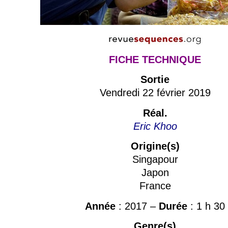
FICHE TECHNIQUE
Sortie
Vendredi 22 février 2019
Réal.
Eric Khoo
Origine(s)
Singapour
Japon
France
Année
: 2017 –
Durée
: 1 h 30
Genre(s)