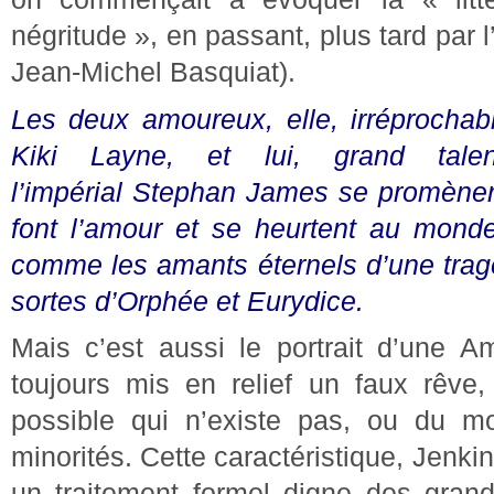
négritude », en passant, plus tard par l’
Jean-Michel Basquiat).
Les deux amoureux, elle, irréprochab
Kiki Layne, et lui, grand talen
l’impérial Stephan James se promènent
font l’amour et se heurtent au mond
comme les amants éternels d’une trag
sortes d’Orphée et Eurydice.
Mais c’est aussi le portrait d’une A
toujours mis en relief un faux rêve,
possible qui n’existe pas, ou du m
minorités. Cette caractéristique, Jenki
un traitement formel digne des gran