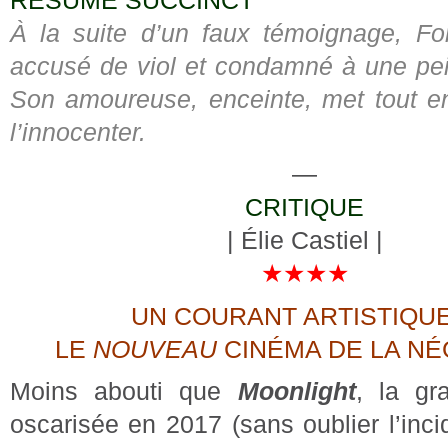
À la suite d’un faux témoignage, F
accusé de viol et condamné à une pei
Son amoureuse, enceinte, met tout 
l’innocenter.
—
CRITIQUE
| Élie Castiel |
★★★★
UN COURANT ARTISTIQU
LE
NOUVEAU
CINÉMA DE LA NÉ
Moins abouti que
Moonlight
, la gr
oscarisée en 2017 (sans oublier l’inci