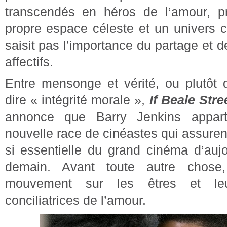
transcendés en héros de l’amour, pr
propre espace céleste et un univers c
saisit pas l’importance du partage et 
affectifs.
Entre mensonge et vérité, ou plutôt 
dire « intégrité morale »,
If Beale Stre
annonce que Barry Jenkins appart
nouvelle race de cinéastes qui assurent
si essentielle du grand cinéma d’aujo
demain. Avant toute autre chose
mouvement sur les êtres et leu
conciliatrices de l’amour.