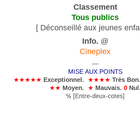
Classement
Tous publics
[ Déconseillé aux jeunes enfa
Info.
@
Cineplex
—
MISE AUX POINTS
★★★★★
Exceptionnel
.
★★★★
Très Bon
★★
Moyen
.
★
Mauvais
.
0
Nul
½
[Entre-deux-cotes]