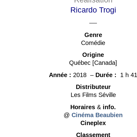
Ricardo Trogi
—
Genre
Comédie
Origine
Québec
[Canada]
Année :
2018 –
Durée :
1 h 4
Distributeur
Les Films Séville
Horaires
&
info.
@
Cinéma Beaubien
Cineplex
Classement