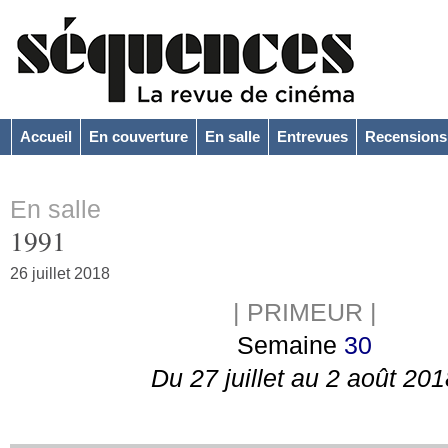
Accueil
En couverture
En salle
Entrevues
Recensions
En salle
1991
26 juillet 2018
| PRIMEUR |
Semaine
30
Du 27 juillet au 2 août 201