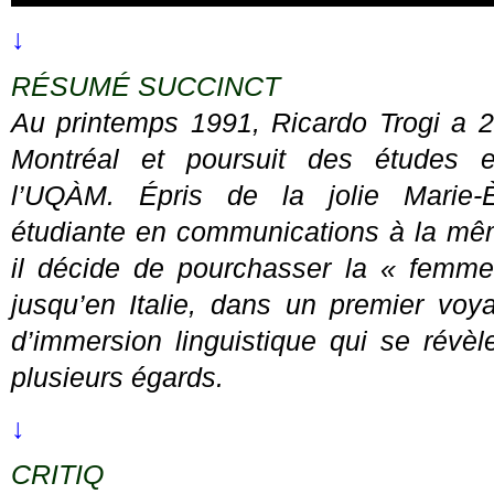
↓
RÉSUMÉ SUCCINCT
Au printemps 1991, Ricardo Trogi a 2
Montréal et poursuit des études
l’UQÀM. Épris de la jolie Marie-
étudiante en communications à la mêm
il décide de pourchasser la « femm
jusqu’en Italie, dans un premier voy
d’immersion linguistique qui se révèle
plusieurs égards.
↓
CRITIQ