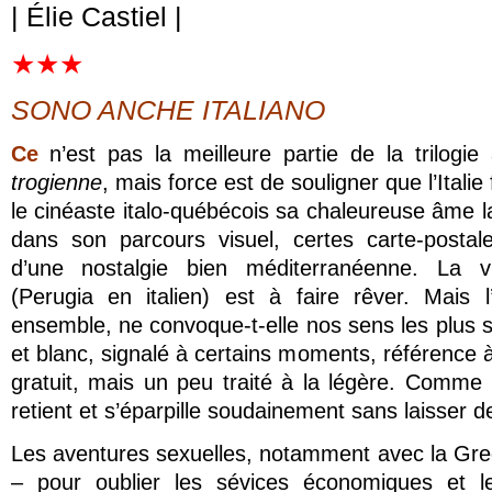
| Élie Castiel |
★★★
SONO ANCHE ITALIANO
Ce
n’est pas la meilleure partie
de la trilogie
trogienne
, mais force est de souligner que l’Italie 
le cinéaste italo-québécois sa chaleureuse âme 
dans son parcours visuel, certes carte-postal
d’une nostalgie bien méditerranéenne. La v
(Perugia en italien) est à faire rêver. Mais l
ensemble, ne convoque-t-elle nos sens les plus s
et blanc, signalé à certains moments, référence à 
gratuit, mais un peu traité à la légère. Comme
retient et s’éparpille soudainement sans laisser d
Les aventures sexuelles, notamment avec la Gr
– pour oublier les sévices économiques et l