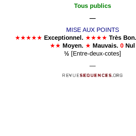
Tous publics
—
MISE AUX POINTS
★★★★★
Exceptionnel.
★★★★
Très Bon
★★
Moyen.
★
Mauvais.
0
Nul
½
[Entre-deux-cotes]
—