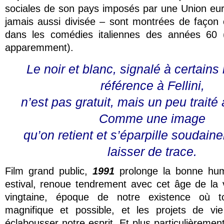
sociales de son pays imposés par une Union 
jamais aussi divisée – sont montrées de faço
dans les comédies italiennes des années 60
apparemment).
Le noir et blanc, signalé à certain
référence à Fellini,
n’est pas gratuit, mais un peu traité 
Comme une image
qu’on retient et s’éparpille soudai
laisser de trace.
Film grand public,
1991
prolonge la bonne humeu
estival, renoue tendrement avec cet âge de la v
vingtaine, époque de notre existence où t
magnifique et possible, et les projets de v
éclabousser notre esprit. Et plus particulièrement