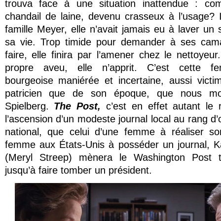
trouva face à une situation inattendue : co
chandail de laine, devenu crasseux à l’usage? 
famille Meyer, elle n’avait jamais eu à laver un
sa vie. Trop timide pour demander à ses ca
faire, elle finira par l’amener chez le nettoyeu
propre aveu, elle n’apprit. C’est cette f
bourgeoise maniérée et incertaine, aussi victi
patricien que de son époque, que nous mo
Spielberg.
The Post,
c’est en effet autant le r
l’ascension d’un modeste journal local au rang d
national, que celui d’une femme à réaliser so
femme aux États-Unis à posséder un journal, 
(Meryl Streep) mènera le Washington Post t
jusqu’à faire tomber un président.