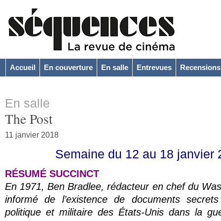
Accueil
En couverture
En salle
Entrevues
Recensions
En salle
The Post
11 janvier 2018
Semaine du 12 au 18 janvier
RÉSUMÉ SUCCINCT
En 1971, Ben Bradlee, rédacteur en chef du
Was
informé de l’existence de documents secrets s
politique et militaire des États-Unis dans la g