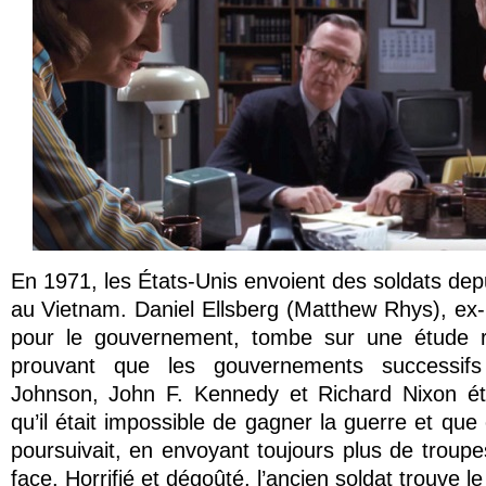
En 1971, les États-Unis envoient des soldats depu
au Vietnam. Daniel Ellsberg (Matthew Rhys), ex-m
pour le gouvernement, tombe sur une étude r
prouvant que les gouvernements successif
Johnson, John F. Kennedy et Richard Nixon ét
qu’il était impossible de gagner la guerre et que
poursuivait, en envoyant toujours plus de troupe
face. Horrifié et dégoûté, l’ancien soldat trouve 