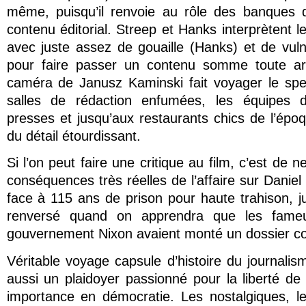
même, puisqu’il renvoie au rôle des banques 
contenu éditorial. Streep et Hanks interprètent 
avec juste assez de gouaille (Hanks) et de vulné
pour faire passer un contenu somme toute ari
caméra de Janusz Kaminski fait voyager le spec
salles de rédaction enfumées, les équipes 
presses et jusqu’aux restaurants chics de l’épo
du détail étourdissant.
Si l’on peut faire une critique au film, c’est de 
conséquences très réelles de l’affaire sur Daniel 
face à 115 ans de prison pour haute trahison, 
renversé quand on apprendra que les fam
gouvernement Nixon avaient monté un dossier con
Véritable voyage capsule d’histoire du journali
aussi un plaidoyer passionné pour la liberté de
importance en démocratie. Les nostalgiques, le