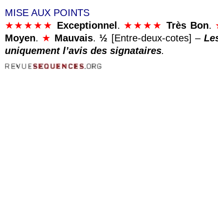
MISE AUX POINTS
★★★★★
Exceptionnel
.
★★★★
Très Bon
.
Moyen
.
★
Mauvais
.
½
[Entre-deux-cotes] –
Les
uniquement l’avis des signataires
.