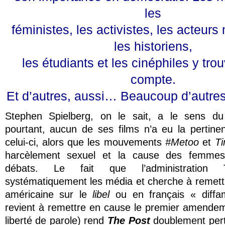
les
féministes, les activistes, les acteurs
les historiens,
les étudiants et les cinéphiles y tro
compte.
Et d’autres, aussi… Beaucoup d’autres,
Stephen Spielberg, on le sait, a le sens d
pourtant, aucun de ses films n’a eu la pertine
celui-ci, alors que les mouvements
#Metoo
et
T
harcèlement sexuel et la cause des femme
débats. Le fait que l’administration 
systématiquement les média et cherche à remettr
américaine sur le
libel
ou en français « diffa
revient à remettre en cause le premier amendem
liberté de parole) rend
The Post
doublement pert