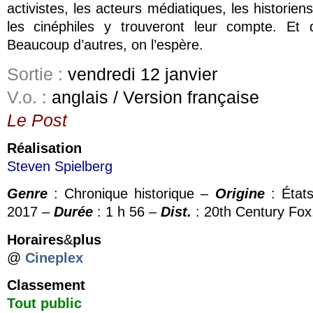
activistes, les acteurs médiatiques, les historiens
les cinéphiles y trouveront leur compte. Et 
Beaucoup d’autres, on l’espère.
Sortie :
vendredi 12 janvier
V.o. :
anglais / Version française
Le Post
Réalisation
Steven Spielberg
Genre
: Chronique historique –
Origine
: État
2017 –
Durée
: 1 h 56 –
Dist.
: 20th Century Fox
Horaires
&
plus
@
Cineplex
Classement
Tout public