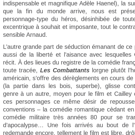
indispensable et magnifique Adèle Haenel), la sur
que la fin du monde arrive, nous est pré
personnage-type du héros, désinhibée de tout
excentrique à souhait et imposante, tout le contr
sensible Arnaud.
L’autre grande part de séduction émanant de ce p
aussi de la liberté et l’aisance avec lesquelles 
récit. À des lieues du registre de la comédie fran
toute tracée,
Les Combattants
lorgne plutôt l’
américain, s’offre des dérèglements en cours de r
(la partie dans les bois, superbe), glisse con
genre à un autre, moyen pour le film et Cailley
ces personnages ce même désir de repousser 
conventions – la comédie romantique cèdant en 
comédie militaire très années 80 pour se tra
d’apocalypse… Une fois arrivés au bout de l
redemande encore, tellement le film est libre, drô