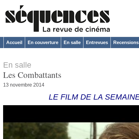
Accueil
En couverture
En salle
Entrevues
Recensions
En salle
Les Combattants
13 novembre 2014
LE FILM DE LA SEMAIN