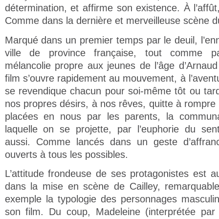
détermination, et affirme son existence. À l’affû
Comme dans la dernière et merveilleuse scène du
Marqué dans un premier temps par le deuil, l’en
ville de province française, tout comme p
mélancolie propre aux jeunes de l’âge d’Arnaud
film s’ouvre rapidement au mouvement, à l’aventur
se revendique chacun pour soi-même tôt ou tar
nos propres désirs, à nos rêves, quitte à rompre 
placées en nous par les parents, la communa
laquelle on se projette, par l’euphorie du se
aussi. Comme lancés dans un geste d’affranc
ouverts à tous les possibles.
L’attitude frondeuse de ses protagonistes est a
dans la mise en scène de Cailley, remarquable
exemple la typologie des personnages masculin
son film. Du coup, Madeleine (interprétée par 