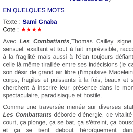
EN QUELQUES MOTS
Texte :
Sami Gnaba
Cote :
★★★★
Avec
Les Combattants
,Thomas Cailley signe
sensuel, exaltant et tout à fait imprévisible, racc
à la fragilité mais aussi à l’élan toujours défia
celle-là même tiraillée entre ses indécisions (le 
son désir de grand air libre (l’impulsive Madelei
corps, fragiles et puissants à la fois, beaux et 
cherchent à inscrire leur présence dans le mon
spectaculaire, paradisiaque et hostile.
Comme une traversée menée sur diverses stati
Les Combattants
déborde d’énergie, de vitalité
court, ça plonge, ça se bat, ça s’étreint, ça bous
et ça se tient debout héroïquement da