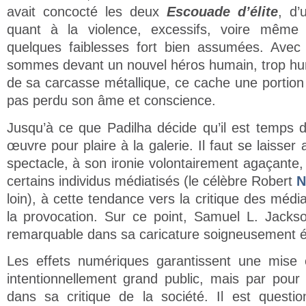
avait concocté les deux
Escouade d’élite
, d’
quant à la violence, excessifs, voire même 
quelques faiblesses fort bien assumées. Ave
sommes devant un nouvel héros humain, trop huma
de sa carcasse métallique, ce cache une portio
pas perdu son âme et conscience.
Jusqu’à ce que Padilha décide qu’il est temps 
œuvre pour plaire à la galerie. Il faut se laisser a
spectacle, à son ironie volontairement agaçante,
certains individus médiatisés (le célèbre Robert
N
loin), à cette tendance vers la critique des médi
la provocation. Sur ce point, Samuel L. Jackso
remarquable dans sa caricature soigneusement éq
Les effets numériques garantissent une mise 
intentionnellement grand public, mais par pour 
dans sa critique de la société. Il est questio