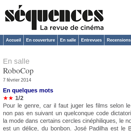
Accueil
En couverture
En salle
Entrevues
Recensions
En salle
RoboCop
7 février 2014
En quelques mots
★★
1/2
Pour le genre, car il faut juger les films selon 
non pas en suivant un quelconque code dictatori
la mode dans certains cercles cinéphiliques, le 
est un délice, du bonbon. José Padilha est le B